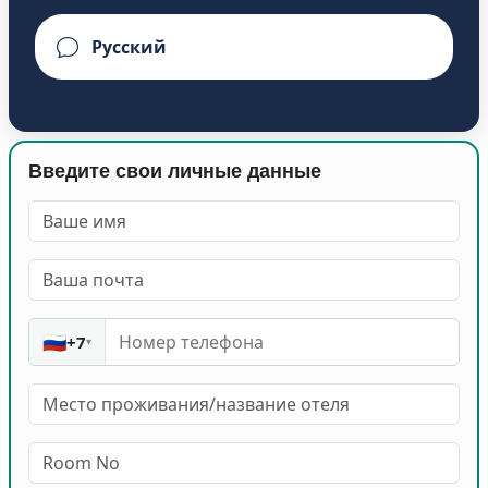
Введите свои личные данные
🇷🇺
+7
▾