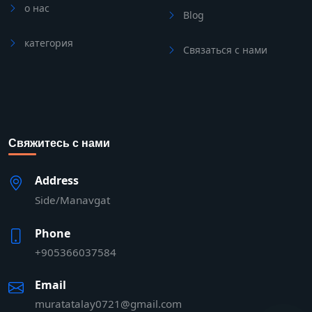
о нас
Blog
категория
Связаться с нами
Свяжитесь с нами
Address
Side/Manavgat
Phone
+905366037584
Email
muratatalay0721@gmail.com