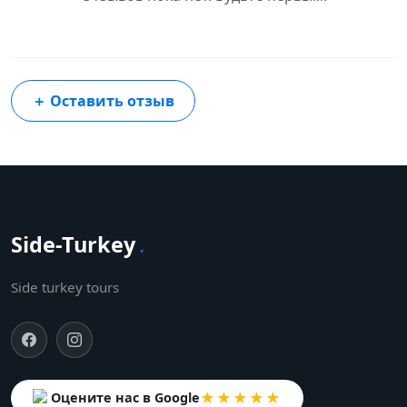
＋
Оставить отзыв
Side-Turkey
.
Side turkey tours
★★★★★
Оцените нас в Google