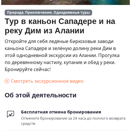
Природа, Приключение, Однодневные туры
Тур в каньон Сападере и на
реку Дим из Алании
Откройте для себя ледяные бирюзовые заводи
каньона Сападере и зелёную долину реки Дим в
этой однодневной экскурсии из Алании. Прогулка
по деревянному настилу, купание и обед у реки.
Бронируйте сейчас!
Смотреть экскурсионное видео
Об этой деятельности
Бесплатная отмена бронирования
Отмените бронирование за 24 часа до полного возврата
средств