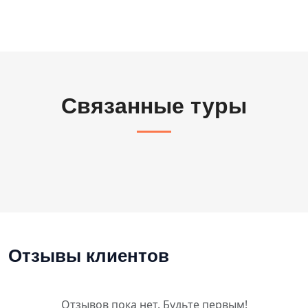
Связанные туры
Отзывы клиентов
Отзывов пока нет. Будьте первым!