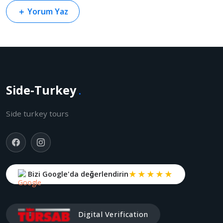
＋
Yorum Yaz
Side-Turkey
.
Side turkey tours
★★★★★
Bizi Google'da değerlendirin
Digital Verification