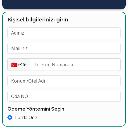
Kişisel bilgilerinizi girin
🇹🇷
+90
▾
Ödeme Yöntemini Seçin
Turda Öde