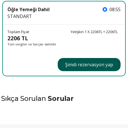
Öğle Yemeği Dahil
08:55
STANDART
Toplam Fiyat
Yetişkin 1 X 2206TL = 2206TL
2206 TL
Tüm vergiler ve harçlar dahildir
Şimdi rezervasyon yap
Sıkça Sorulan
Sorular