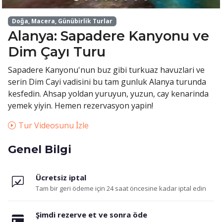
Doğa, Macera, Günübirlik Turlar
Alanya: Sapadere Kanyonu ve
Dim Çayı Turu
Sapadere Kanyonu'nun buz gibi turkuaz havuzlari ve
serin Dim Cayi vadisini bu tam gunluk Alanya turunda
kesfedin. Ahsap yoldan yuruyun, yuzun, cay kenarinda
yemek yiyin. Hemen rezervasyon yapin!
Tur Videosunu İzle
Genel Bilgi
Ücretsiz iptal
Tam bir geri ödeme için 24 saat öncesine kadar iptal edin
Şimdi rezerve et ve sonra öde