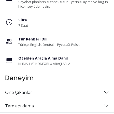
Seyahat planlarınızı esnek tutun - yerinizi ayırtın ve bugün
hiçbir şey ödemeyin.
Süre
7 Saat
Tur Rehberi Dili
Türkçe, English, Deutsch, Русский, Polski
Otelden Araçla Alma Dahil
KLİMALI VE KONFORLU ARAÇLARLA
Deneyim
Öne Çıkanlar
Tam açıklama