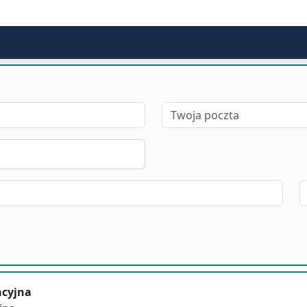
acyjna