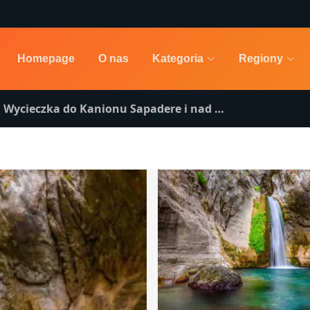
Homepage
O nas
Kategoria
Regiony
Wycieczka do Kanionu Sapadere i nad Rzekę Dim