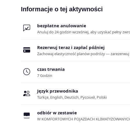
Informacje o tej aktywności
bezpłatne anulowanie
Anuluj do 24 godzin wcześniej, aby uzyskać pełny zwr
Rezerwuj teraz i zapłać później
Zachowaj elastyczność planów podróży — zarezerwuj mie
czas trwania
7 Godzin
Język przewodnika
Türkçe, English, Deutsch, Русский, Polski
odbiór w zestawie
W KOMFORTOWYCH POJAZDACH KLIMATYZOWANYC