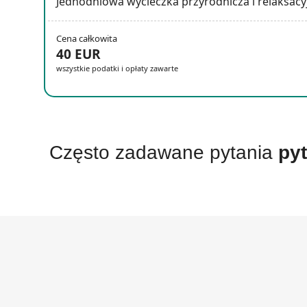
Jednodniowa wycieczka przyrodnicza i relaksacy
Cena całkowita
40 EUR
wszystkie podatki i opłaty zawarte
Często zadawane pytania
py