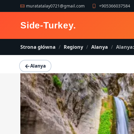
muratatalay0721@gmail.com
+905366037584
Side-Turkey
.
Strona główna
Regiony
Alanya
Alanya: 
←
Alanya