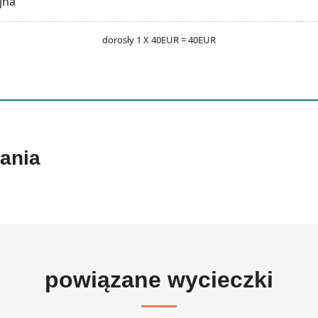
jna
dorosły 1 X 40EUR = 40EUR
tania
powiązane wycieczki