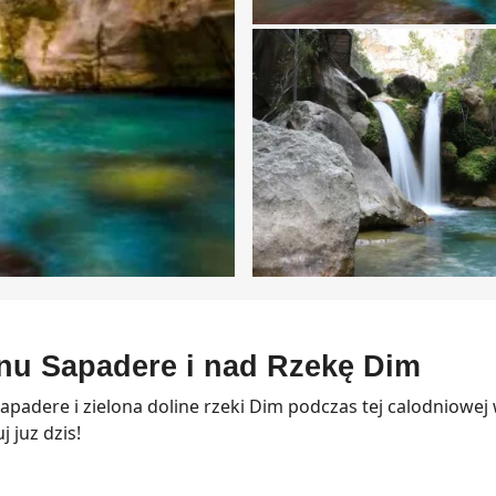
nu Sapadere i nad Rzekę Dim
adere i zielona doline rzeki Dim podczas tej calodniowej 
 juz dzis!