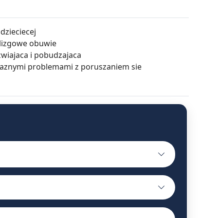
 dzieciecej
oslizgowe obuwie
zwiajaca i pobudzajaca
waznymi problemami z poruszaniem sie