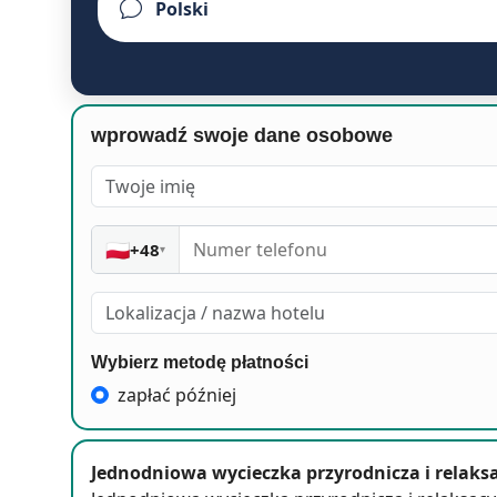
wprowadź swoje dane osobowe
🇵🇱
+48
▾
Wybierz metodę płatności
zapłać później
Jednodniowa wycieczka przyrodnicza i relaks