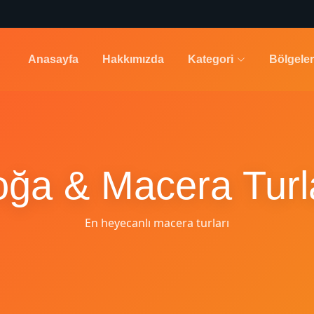
Anasayfa
Hakkımızda
Kategori
Bölgeler
ğa & Macera Turl
En heyecanlı macera turları