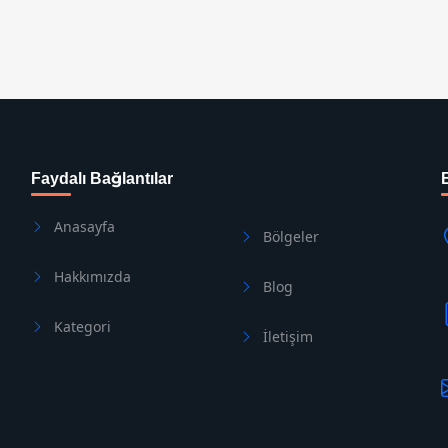
Faydalı Bağlantılar
Anasayfa
Bölgeler
Hakkımızda
Blog
Kategori
İletişim