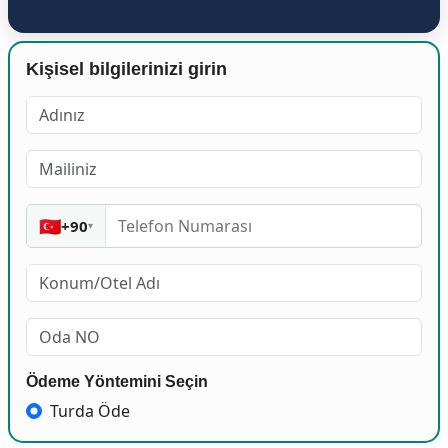
Kişisel bilgilerinizi girin
🇹🇷
+90
▾
Ödeme Yöntemini Seçin
Turda Öde