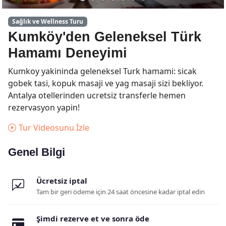
Sağlık ve Wellness Turu
Kumköy'den Geleneksel Türk
Hamamı Deneyimi
Kumkoy yakininda geleneksel Turk hamami: sicak
gobek tasi, kopuk masaji ve yag masaji sizi bekliyor.
Antalya otellerinden ucretsiz transferle hemen
rezervasyon yapin!
Tur Videosunu İzle
Genel Bilgi
Ücretsiz iptal
Tam bir geri ödeme için 24 saat öncesine kadar iptal edin
Şimdi rezerve et ve sonra öde