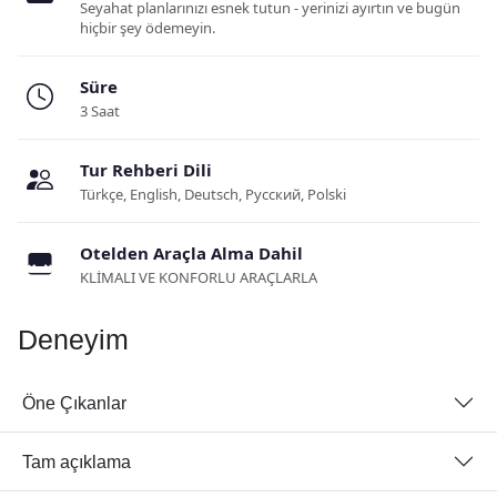
Seyahat planlarınızı esnek tutun - yerinizi ayırtın ve bugün
hiçbir şey ödemeyin.
Süre
3 Saat
Tur Rehberi Dili
Türkçe, English, Deutsch, Русский, Polski
Otelden Araçla Alma Dahil
KLİMALI VE KONFORLU ARAÇLARLA
Deneyim
Öne Çıkanlar
Tam açıklama