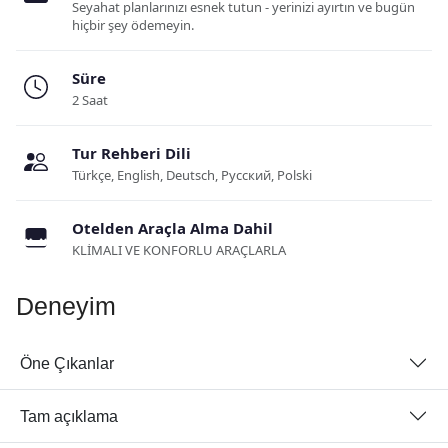
Seyahat planlarınızı esnek tutun - yerinizi ayırtın ve bugün
hiçbir şey ödemeyin.
Süre
2 Saat
Tur Rehberi Dili
Türkçe, English, Deutsch, Русский, Polski
Otelden Araçla Alma Dahil
KLİMALI VE KONFORLU ARAÇLARLA
Deneyim
Öne Çıkanlar
Tam açıklama