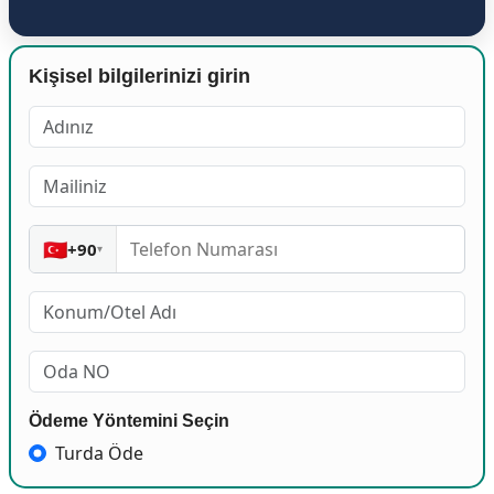
Kişisel bilgilerinizi girin
🇹🇷
+90
▾
Ödeme Yöntemini Seçin
Turda Öde