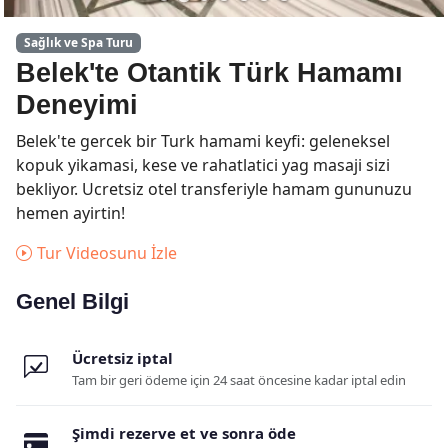
Sağlık ve Spa Turu
Belek'te Otantik Türk Hamamı
Deneyimi
Belek'te gercek bir Turk hamami keyfi: geleneksel
kopuk yikamasi, kese ve rahatlatici yag masaji sizi
bekliyor. Ucretsiz otel transferiyle hamam gununuzu
hemen ayirtin!
Tur Videosunu İzle
Genel Bilgi
Ücretsiz iptal
Tam bir geri ödeme için 24 saat öncesine kadar iptal edin
Şimdi rezerve et ve sonra öde