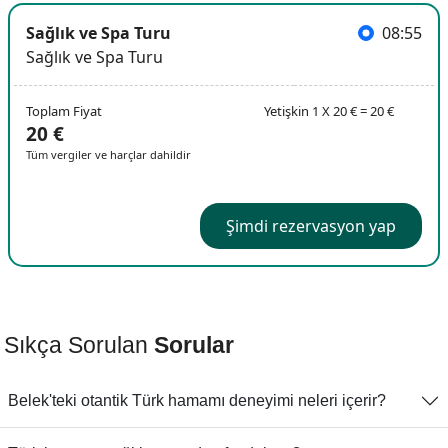
Sağlık ve Spa Turu
08:55
Sağlık ve Spa Turu
Toplam Fiyat
Yetişkin 1 X 20 € = 20 €
20 €
Tüm vergiler ve harçlar dahildir
Şimdi rezervasyon yap
Sıkça Sorulan
Sorular
Belek'teki otantik Türk hamamı deneyimi neleri içerir?