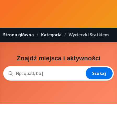
Strona główna
Kategoria
Wycieczki Statkiem
Znajdź miejsca i aktywności
Szukaj