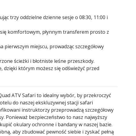
c trzy oddzielne dzienne sesje o 08:30, 11:00 i
a się komfortowym, płynnym transferem prosto z
 na pierwszym miejscu, prowadząc szczegółowy
zone ścieżki i błotniste leśne przeszkody.
, dzięki którym możesz się odświeżyć przed
 Quad ATV Safari to idealny wybór, by przekroczyć
telu do naszej ekskluzywnej stacji safari
rtyfikowani instruktorzy przeprowadzą szczegółowy
asy. Ponieważ bezpieczeństwo to nasz najwyższy
kupić okulary ochronne i bandany w naszej bazie.
óbną, aby zbudować pewność siebie i zyskać pełną