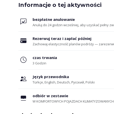
Informacje o tej aktywności
bezpłatne anulowanie
Anuluj do 24 godzin wcześniej, aby uzyskać pełny zw
Rezerwuj teraz i zapłać później
Zachowaj elastyczność planów podróży — zarezerwuj mi
czas trwania
3 Godzin
Język przewodnika
Türkçe, English, Deutsch, Русский, Polski
odbiór w zestawie
W KOMFORTOWYCH POJAZDACH KLIMATYZOWANYCH