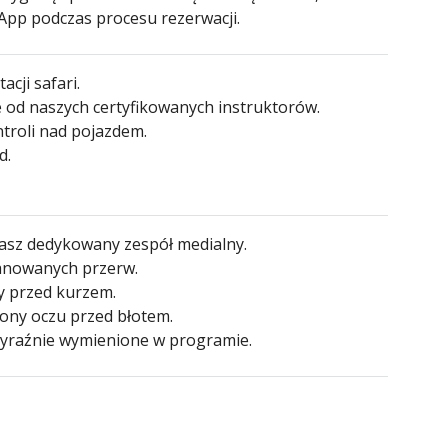
pp podczas procesu rezerwacji.
cji safari.
 od naszych certyfikowanych instruktorów.
troli nad pojazdem.
d.
nasz dedykowany zespół medialny.
lanowanych przerw.
y przed kurzem.
rony oczu przed błotem.
 wyraźnie wymienione w programie.