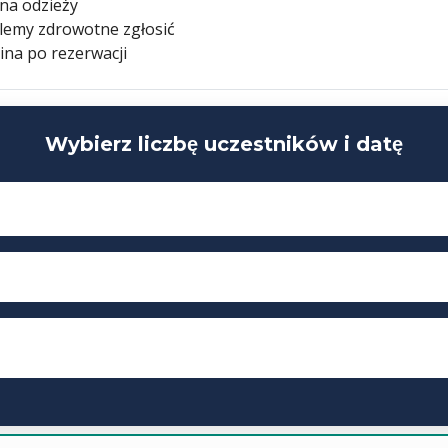
na odzieży
lemy zdrowotne zgłosić
ina po rezerwacji
Wybierz liczbę uczestników i datę