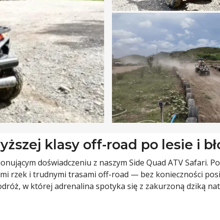
ższej klasy off-road po lesie i bł
ocjonującym doświadczeniu z naszym Side Quad ATV Safari. 
ami rzek i trudnymi trasami off-road — bez konieczności po
dróż, w której adrenalina spotyka się z zakurzoną dziką nat