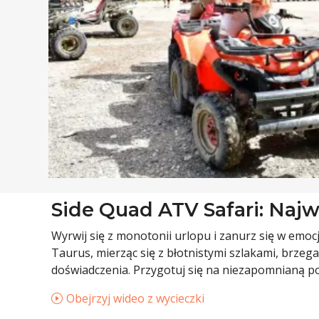
Side Quad ATV Safari: Najwy
Wyrwij się z monotonii urlopu i zanurz się w em
Taurus, mierząc się z błotnistymi szlakami, brzeg
doświadczenia. Przygotuj się na niezapomnianą po
Obejrzyj wideo z wycieczki