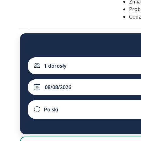
Zmia
Prob
Godz
1
dorosły