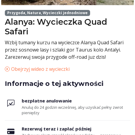
Przygoda, Natura, Wycieczki jednodniowe
Alanya: Wycieczka Quad
Safari
Wzbij tumany kurzu na wycieczce Alanya Quad Safari
przez sosnowe lasy i szlaki gor Taurus kolo Antalyi.
Zarezerwuj swoja przygode off-road juz dzis!
Obejrzyj wideo z wycieczki
Informacje o tej aktywności
bezpłatne anulowanie
Anuluj do 24 godzin wcześniej, aby uzyskać pełny zwrot
pieniędzy
Rezerwuj teraz i zapłać później