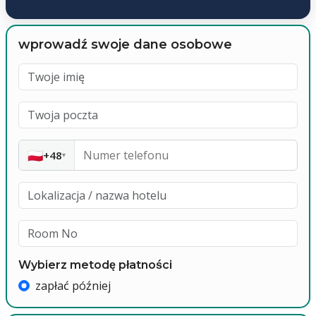
wprowadź swoje dane osobowe
🇵🇱
+48
▾
Wybierz metodę płatności
zapłać później