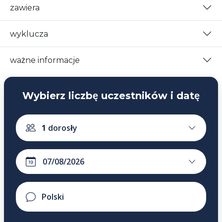
zawiera
wyklucza
ważne informacje
Wybierz liczbę uczestników i datę
1
dorosły