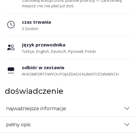
Zachowaj elastyczność planów podróży — zarezerwuj
miejsce i nic nie płać już dziś.
czas trwania
3 Godzin
Język przewodnika
Türkçe, English, Deutsch, Русский, Polski
odbiór w zestawie
W KOMFORTOWYCH POJAZDACH KLIMATYZOWANYCH
doświadczenie
najważniejsze informacje
pełny opis