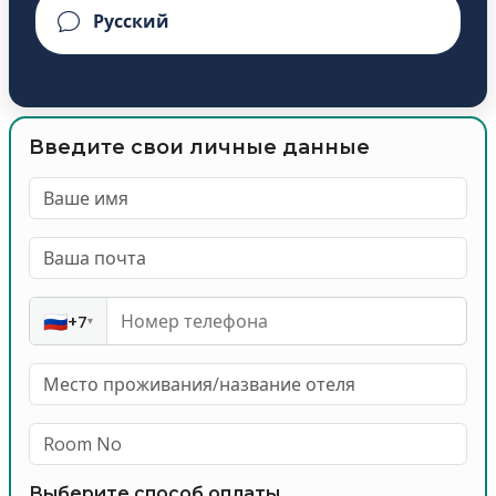
Введите свои личные данные
🇷🇺
+7
▾
Выберите способ оплаты