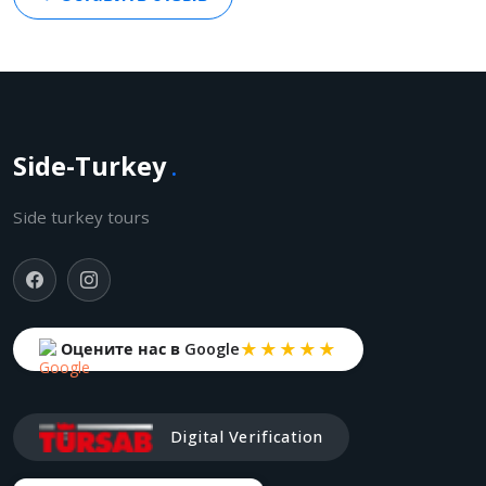
Side-Turkey
.
Side turkey tours
★★★★★
Оцените нас в Google
Digital Verification