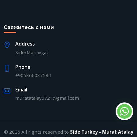
Свяжитесь с нами
Address
Side/Manavgat
Phone
+905366037584
Email
muratatalay0721@gmail.com
© 2026 All rights reserved to
Side Turkey - Murat Atalay