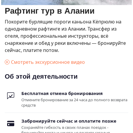
Рафтинг тур в Алании
Покорите бурлящие пороги каньона Кёпрюлю на
однодневном рафтинге из Алании. Трансфер из
отеля, профессиональные инструкторы, всё
снаряжение и обед у реки включены — бронируйте
сейчас, платите потом.
Смотреть экскурсионное видео
Об этой деятельности
Бесплатная отмена бронирования
Отмените бронирование за 24 часа до полного возврата
средств
Забронируйте сейчас и оплатите позже
Сохраняйте гибкость в своих планах поездок -
бронируйте места и ничего не платите сегодня