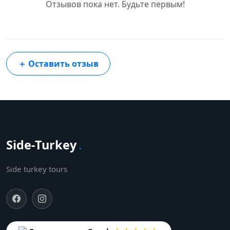
Отзывов пока нет. Будьте первым!
＋
Оставить отзыв
Side-Turkey
.
Side turkey tours