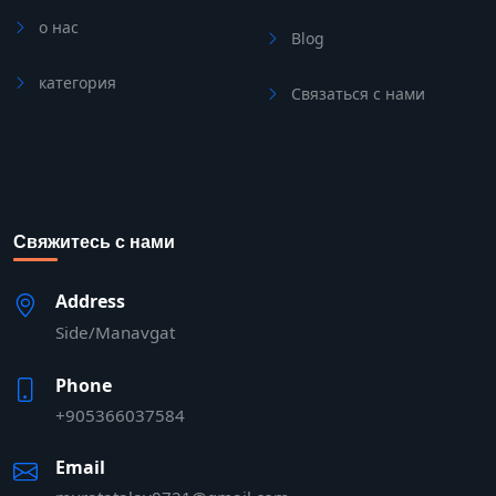
о нас
Blog
категория
Связаться с нами
Свяжитесь с нами
Address
Side/Manavgat
Phone
+905366037584
Email