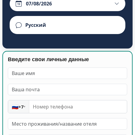
Введите свои личные данные
🇷🇺
+7
▾